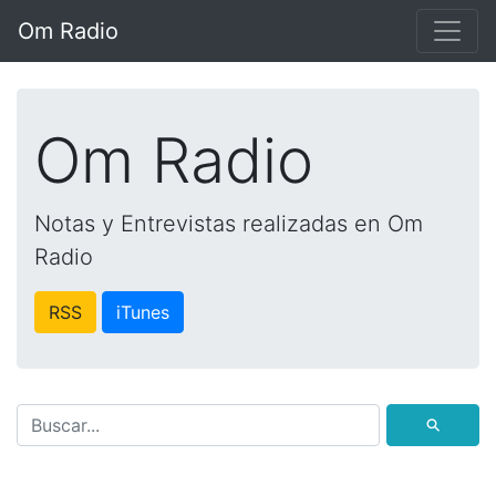
Om Radio
Om Radio
Notas y Entrevistas realizadas en Om
Radio
RSS
iTunes
⚲