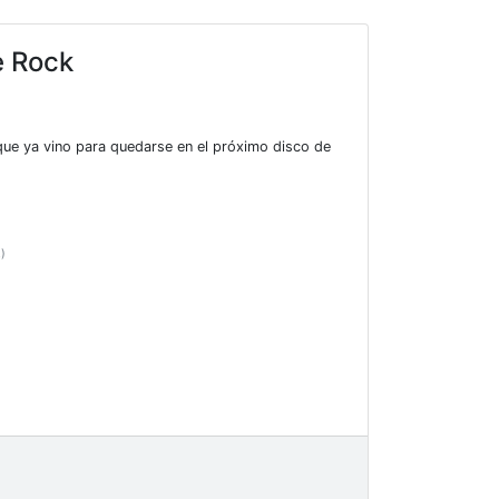
e Rock
 que ya vino para quedarse en el próximo disco de
z)