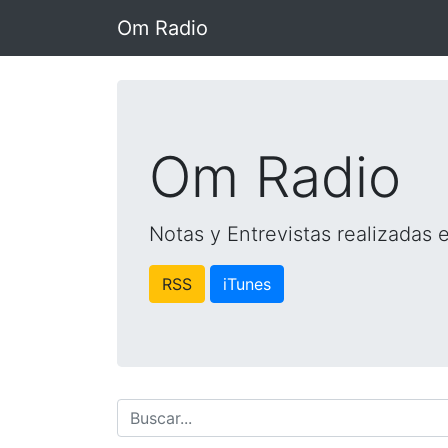
Om Radio
Om Radio
Notas y Entrevistas realizadas
RSS
iTunes