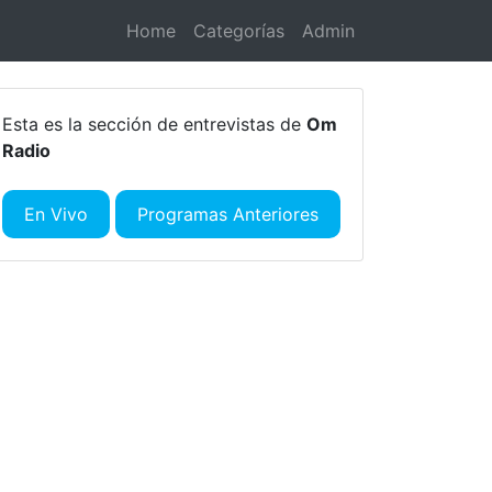
Home
Categorías
Admin
Esta es la sección de entrevistas de
Om
Radio
En Vivo
Programas Anteriores