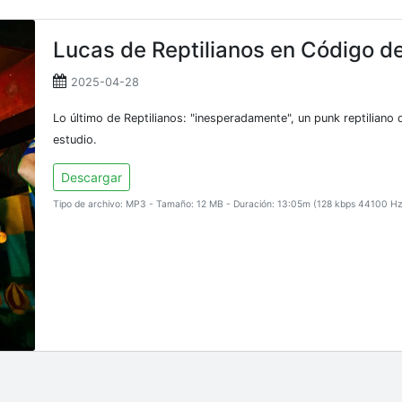
Lucas de Reptilianos en Código d
2025-04-28
Lo último de Reptilianos: "inesperadamente", un punk reptiliano
estudio.
Descargar
Tipo de archivo: MP3 - Tamaño: 12 MB - Duración: 13:05m (128 kbps 44100 H