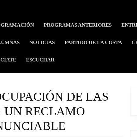
OGRAMACIÓN
PROGRAMAS ANTERIORES
ENTR
LUMNAS
NOTICIAS
PARTIDO DE LA COSTA
L
CIATE
ESCUCHAR
OCUPACIÓN DE LAS
: UN RECLAMO
NUNCIABLE