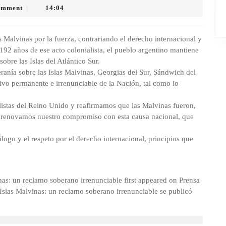
omment
14:04
|
 Malvinas por la fuerza, contrariando el derecho internacional y
A 192 años de ese acto colonialista, el pueblo argentino mantiene
obre las Islas del Atlántico Sur.
eranía sobre las Islas Malvinas, Georgias del Sur, Sándwich del
tivo permanente e irrenunciable de la Nación, tal como lo
listas del Reino Unido y reafirmamos que las Malvinas fueron,
a, renovamos nuestro compromiso con esta causa nacional, que
logo y el respeto por el derecho internacional, principios que
nas: un reclamo soberano irrenunciable first appeared on Prensa
Islas Malvinas: un reclamo soberano irrenunciable se publicó