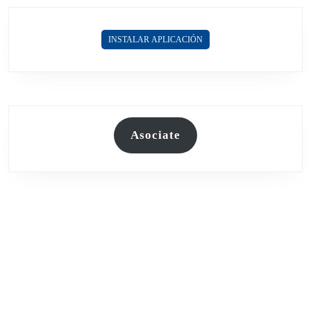
POR
SU
NEGOCIO
INSTALAR APLICACIÓN
DE
VENTA
DE
TIERRAS
Asociate