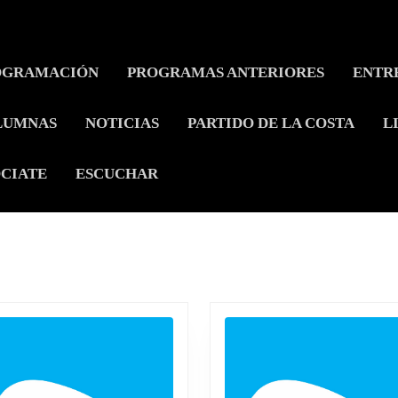
OGRAMACIÓN
PROGRAMAS ANTERIORES
ENTR
LUMNAS
NOTICIAS
PARTIDO DE LA COSTA
L
CIATE
ESCUCHAR