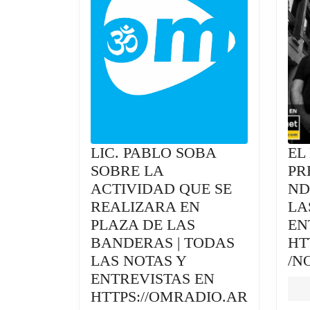
LIC. PABLO SOBA
EL
SOBRE LA
PR
ACTIVIDAD QUE SE
ND
REALIZARA EN
LA
PLAZA DE LAS
EN
BANDERAS | TODAS
HT
LAS NOTAS Y
/N
ENTREVISTAS EN
HTTPS://OMRADIO.AR