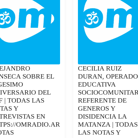
EJANDRO
CECILIA RUIZ
NSECA SOBRE EL
DURAN, OPERAD
GESIMO
EDUCATIVA
IVERSARIO DEL
SOCIOCOMUNITAR
F | TODAS LAS
REFERENTE DE
TAS Y
GENEROS Y
TREVISTAS EN
DISIDENCIA LA
TPS://OMRADIO.AR
MATANZA | TODAS
ALEJANDRO
OTAS
LAS NOTAS Y