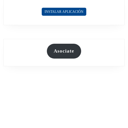
TENSIÓN
ENTRE
INSTALAR APLICACIÓN
MADURO
Y
LULA
Asociate