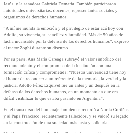
Jesús; y la senadora Gabriela Demaría. También participaron
autoridades universitarias, docentes, representantes sociales y
organismos de derechos humanos.
“A mí me inunda la emoción y el privilegio de estar acá hoy con
Adolfo, su vivencia, su sencillez y humildad. Más de 50 años de
lucha incansable por la defensa de los derechos humanos”, expresó
el rector Zogbi durante su discurso.
Por su parte, Ana María Careaga subrayó el valor simbólico del
reconocimiento y el compromiso de la institución con una
formación crítica y comprometida: “Nuestra universidad tiene hoy
el honor de reconocer a un referente de la memoria, la verdad y la
justicia. Adolfo Pérez Esquivel fue un antes y un después en la
defensa de los derechos humanos, en un momento en que era
difícil visibilizar lo que estaba pasando en Argentina”.
En el transcurso del homenaje también se recordó a Norita Cortiñas
y al Papa Francisco, recientemente fallecidos, y se valoró su legado
en la construcción de una sociedad más justa y solidaria.