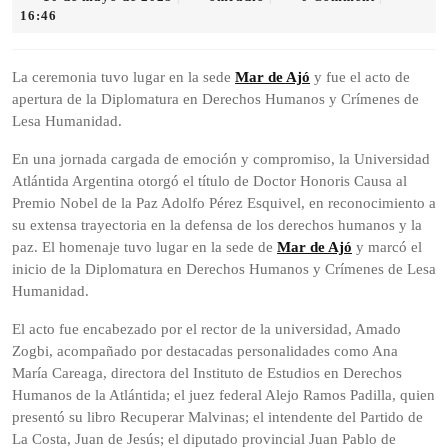
de
16:46
mayo
de
2025
La ceremonia tuvo lugar en la sede
Mar de Ajó
y fue el acto de
apertura de la Diplomatura en Derechos Humanos y Crímenes de
Lesa Humanidad.
En una jornada cargada de emoción y compromiso, la Universidad
Atlántida Argentina otorgó el título de Doctor Honoris Causa al
Premio Nobel de la Paz Adolfo Pérez Esquivel, en reconocimiento a
su extensa trayectoria en la defensa de los derechos humanos y la
paz. El homenaje tuvo lugar en la sede de
Mar de Ajó
y marcó el
inicio de la Diplomatura en Derechos Humanos y Crímenes de Lesa
Humanidad.
El acto fue encabezado por el rector de la universidad, Amado
Zogbi, acompañado por destacadas personalidades como Ana
María Careaga, directora del Instituto de Estudios en Derechos
Humanos de la Atlántida; el juez federal Alejo Ramos Padilla, quien
presentó su libro Recuperar Malvinas; el intendente del Partido de
La Costa, Juan de Jesús; el diputado provincial Juan Pablo de