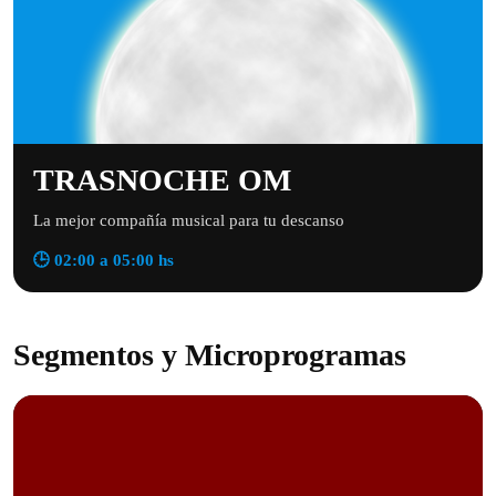
TRASNOCHE OM
La mejor compañía musical para tu descanso
🕒 02:00 a 05:00 hs
Segmentos y Microprogramas