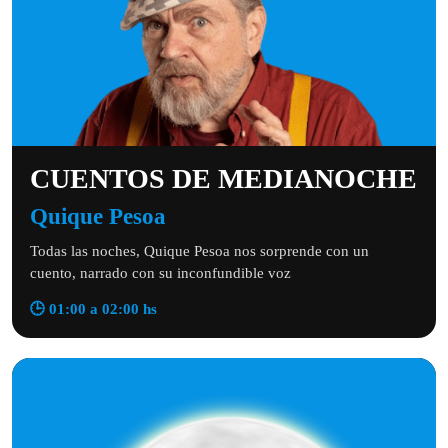
CUENTOS DE MEDIANOCHE
Quique Pesoa
Todas las noches, Quique Pesoa nos sorprende con un
cuento, narrado con su inconfundible voz
🕒 01:00 a 02:00 hs