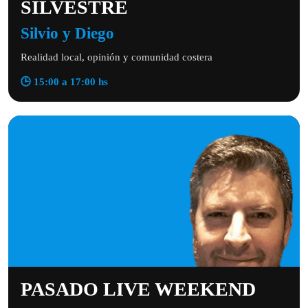
SILVESTRE
Silvio y Diego
Realidad local, opinión y comunidad costera
🕒 15:00 a 17:00 hs
PASADO LIVE WEEKEND