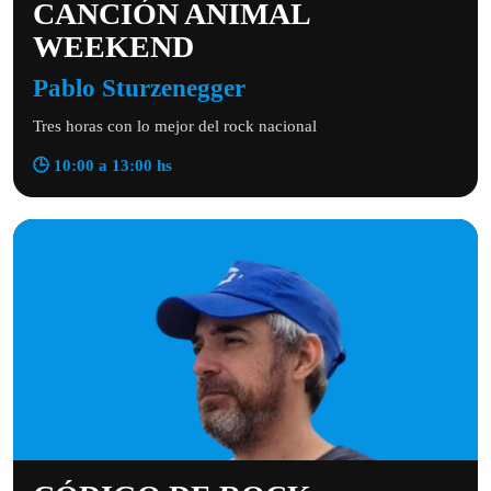
CANCIÓN ANIMAL
WEEKEND
Pablo Sturzenegger
Tres horas con lo mejor del rock nacional
🕒 10:00 a 13:00 hs