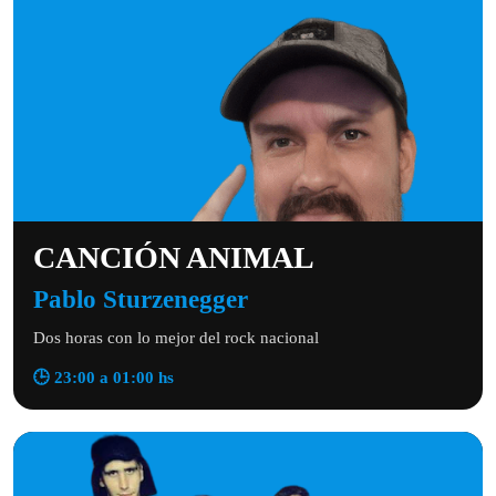
CANCIÓN ANIMAL
Pablo Sturzenegger
Dos horas con lo mejor del rock nacional
🕒 23:00 a 01:00 hs