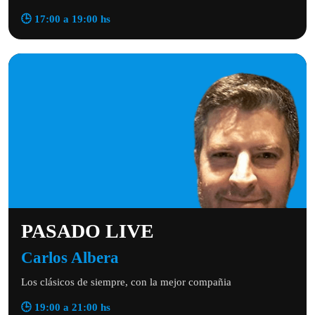
🕒 17:00 a 19:00 hs
PASADO LIVE
Carlos Albera
Los clásicos de siempre, con la mejor compañia
🕒 19:00 a 21:00 hs