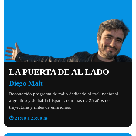
LA PUERTA DE AL LADO
Diego Mait
Reconocido programa de radio dedicado al rock nacional
argentino y de habla hispana, con más de 25 años de
trayectoria y miles de emisiones.
🕒 21:00 a 23:00 hs