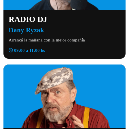
RADIO DJ
Dany Ryzak
Arrancá la mañana con la mejor compañía
🕒 09:00 a 11:00 hs