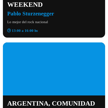
WEEKEND
Pablo Sturzenegger
Lo mejor del rock nacional
🕒 13:00 a 16:00 hs
ARGENTINA, COMUNIDAD