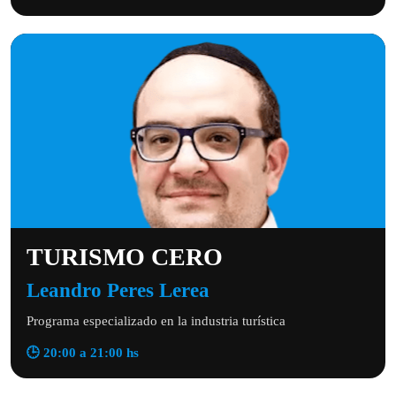
TURISMO CERO
Leandro Peres Lerea
Programa especializado en la industria turística
🕒 20:00 a 21:00 hs