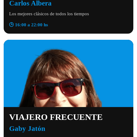
Carlos Albera
Los mejores clásicos de todos los tiempos
🕒 16:00 a 22:00 hs
VIAJERO FRECUENTE
Gaby Jatón