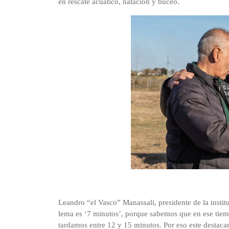
en rescate acuático, natación y buceo.
Leandro “el Vasco” Manassali, presidente de la institu
lema es ‘7 minutos’, porque sabemos que en ese tiemp
tardamos entre 12 y 15 minutos. Por eso este destaca