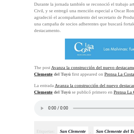
Durante la jornada también se reconoció el trabajo a
Civil, y se entregó una mención especial a Oscar Ro
agradeció el acompañamiento del secretario de Produc
una campaña de socios adherentes que buscará fortale
destacamento.
The post
Avanza la construcción del nuevo destacam
Clemente
del Tuyú
first appeared on
Prensa La Cost
La entrada
Avanza la construcción del nuevo destac
Clemente
del Tuyú
se publicó primero en
Prensa La 
Etiquetas:
San Clemente
,
San Clemente del T