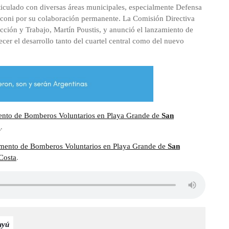
rticulado con diversas áreas municipales, especialmente Defensa
nconi por su colaboración permanente. La Comisión Directiva
ción y Trabajo, Martín Poustis, y anunció el lanzamiento de
cer el desarrollo tanto del cuartel central como del nuevo
ento de Bomberos Voluntarios en Playa Grande de
San
a
.
amento de Bomberos Voluntarios en Playa Grande de
San
Costa
.
uyú