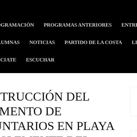
OGRAMACIÓN
PROGRAMAS ANTERIORES
ENTR
LUMNAS
NOTICIAS
PARTIDO DE LA COSTA
L
CIATE
ESCUCHAR
STRUCCIÓN DEL
MENTO DE
NTARIOS EN PLAYA