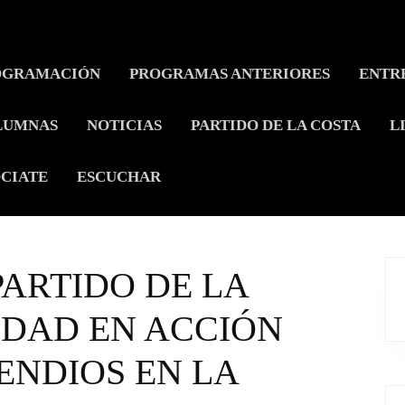
OGRAMACIÓN
PROGRAMAS ANTERIORES
ENTR
LUMNAS
NOTICIAS
PARTIDO DE LA COSTA
L
CIATE
ESCUCHAR
ARTIDO DE LA
IDAD EN ACCIÓN
ENDIOS EN LA