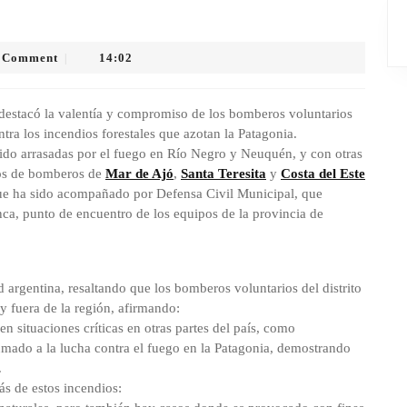
 Comment
14:02
|
, destacó la valentía y compromiso de los bomberos voluntarios
tra los incendios forestales que azotan la Patagonia.
do arrasadas por el fuego en Río Negro y Neuquén, y con otras
pos de bomberos de
Mar de Ajó
,
Santa Teresita
y
Costa del Este
gue ha sido acompañado por Defensa Civil Municipal, que
anca, punto de encuentro de los equipos de la provincia de
d argentina, resaltando que los bomberos voluntarios del distrito
 fuera de la región, afirmando:
 situaciones críticas en otras partes del país, como
sumado a la lucha contra el fuego en la Patagonia, demostrando
.
s de estos incendios: