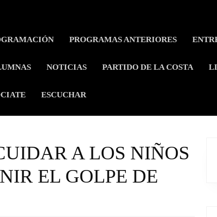
OGRAMACIÓN
PROGRAMAS ANTERIORES
ENTR
LUMNAS
NOTICIAS
PARTIDO DE LA COSTA
L
CIATE
ESCUCHAR
CUIDAR A LOS NIÑOS
NIR EL GOLPE DE