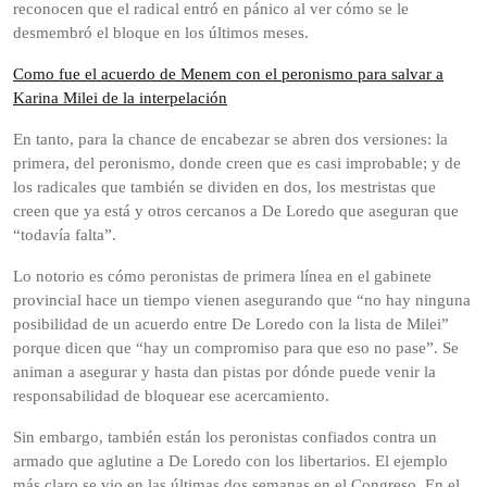
reconocen que el radical entró en pánico al ver cómo se le
desmembró el bloque en los últimos meses.
Como fue el acuerdo de Menem con el peronismo para salvar a
Karina Milei de la interpelación
En tanto, para la chance de encabezar se abren dos versiones: la
primera, del peronismo, donde creen que es casi improbable; y de
los radicales que también se dividen en dos, los mestristas que
creen que ya está y otros cercanos a De Loredo que aseguran que
“todavía falta”.
Lo notorio es cómo peronistas de primera línea en el gabinete
provincial hace un tiempo vienen asegurando que “no hay ninguna
posibilidad de un acuerdo entre De Loredo con la lista de Milei”
porque dicen que “hay un compromiso para que eso no pase”. Se
animan a asegurar y hasta dan pistas por dónde puede venir la
responsabilidad de bloquear ese acercamiento.
Sin embargo, también están los peronistas confiados contra un
armado que aglutine a De Loredo con los libertarios. El ejemplo
más claro se vio en las últimas dos semanas en el Congreso. En el