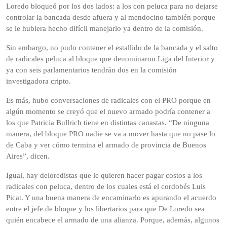
Loredo bloqueó por los dos lados: a los con peluca para no dejarse
controlar la bancada desde afuera y al mendocino también porque
se le hubiera hecho difícil manejarlo ya dentro de la comisión.
Sin embargo, no pudo contener el estallido de la bancada y el salto
de radicales peluca al bloque que denominaron Liga del Interior y
ya con seis parlamentarios tendrán dos en la comisión
investigadora cripto.
Es más, hubo conversaciones de radicales con el PRO porque en
algún momento se creyó que el nuevo armado podría contener a
los que Patricia Bullrich tiene en distintas canastas. “De ninguna
manera, del bloque PRO nadie se va a mover hasta que no pase lo
de Caba y ver cómo termina el armado de provincia de Buenos
Aires”, dicen.
Igual, hay deloredistas que le quieren hacer pagar costos a los
radicales con peluca, dentro de los cuales está el cordobés Luis
Picat. Y una buena manera de encaminarlo es apurando el acuerdo
entre el jefe de bloque y los libertarios para que De Loredo sea
quién encabece el armado de una alianza. Porque, además, algunos