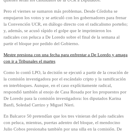
quiénes serán los candidatos de la UCR a Diputados.
Pero el viernes se sumaron más problemas. Desde Córdoba se
empujaron los votos y se articuló con los gobernadores para frenar
la Convención UCR, en diálogo directo con el radicalismo porteño;
y, además, se acusó rápido el golpe que le imprimieron los
radicales con peluca a De Loredo sobre el final de la semana al
partir el bloque por pedido del Gobierno.
Mestre presiona con una fecha para enfrentar a De Loredo y amaga
con ir a Tribunales el martes
Como lo contó LPO, la decisión se ejecutó a partir de la creación de
la comisión investigadora por el escándalo cripto y la ramificación
en interbloques. Aunque, en el caso explícitamente radical,
respondió también al enojo de Casa Rosada por los propuestos por
De Loredo para la comisión investigadora: los diputados Karina
Banfi, Soledad Carrizo y Miguel Nieri.
En Balcarce 50 pretendían que los tres vinieran del palo radicales
con peluca, mientras, puertas adentro del bloque, el mendocino
Julio Cobos presionaba también por una silla en la comisión. De