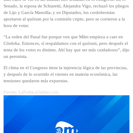
Senado, la esposa de Schiaretti, Alejandra Vigo, rechazó los pliegos
de Lijo y García Mansilla; y en Diputados, los cordobesistas
aportaron al quórum por la comisión cripto, pero se corrieron a la
hora de votar.
“La orden del Panal fue porque ven que Milei empieza a caer en
Córdoba. Entonces, sí respaldamos con el quórum, pero después el
tema de los votos es distinto. Ahí hay que ser más cuidadosos”, dijo
un peronista.
El clima en el Congreso tiene la injerencia lógica de las provincias,
y después de lo ocurrido el viernes en materia económica, las
tensiones quedaron más expuestas.
Fuente: LaPoliticaOnline.com