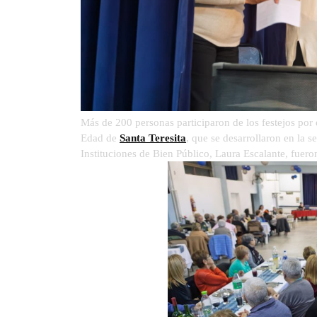
Más de 200 personas participaron de los festejos por 
Edad de
Santa Teresita
, que se desarrollaron en la s
Instituciones de Bien Público, Laura Escalante, fueron