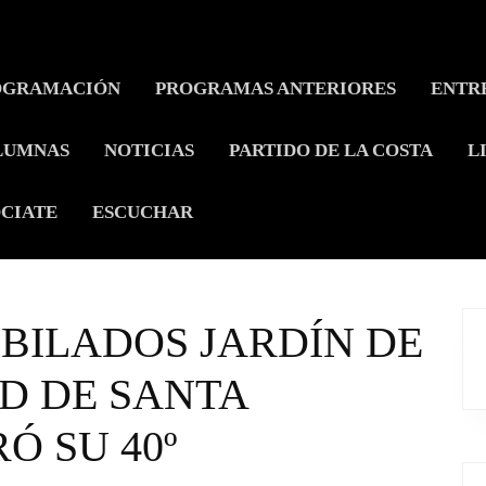
OGRAMACIÓN
PROGRAMAS ANTERIORES
ENTR
LUMNAS
NOTICIAS
PARTIDO DE LA COSTA
L
CIATE
ESCUCHAR
UBILADOS JARDÍN DE
D DE SANTA
Ó SU 40º