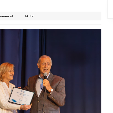
Comment
14:02
|