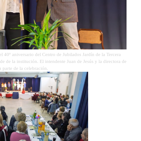
el 40º aniversario del Centro de Jubilados Jardín de la Tercera
ede de la institución. El intendente Juan de Jesús y la directora de
 parte de la celebración.