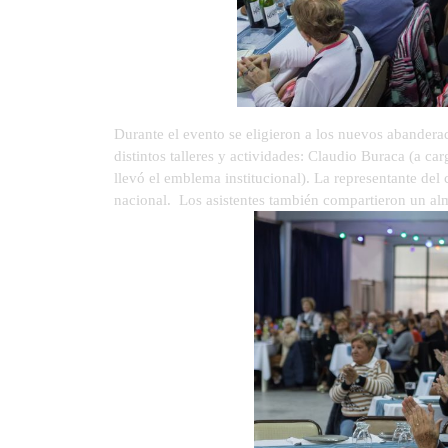
Durante el evento se eligieron a los nuevos abandera
distintos talleres y actividades: Claudio Buraca (a ca
llevó el emblema institucional). La representante del 
nacional. Los asistentes también compartieron un al