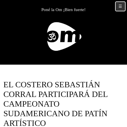
Skip
☰
to
Poné la Om ¡Bien fuerte!
content
Skip
to
content
EL COSTERO SEBASTIÁN
CORRAL PARTICIPARÁ DEL
CAMPEONATO
SUDAMERICANO DE PATÍN
ARTÍSTICO