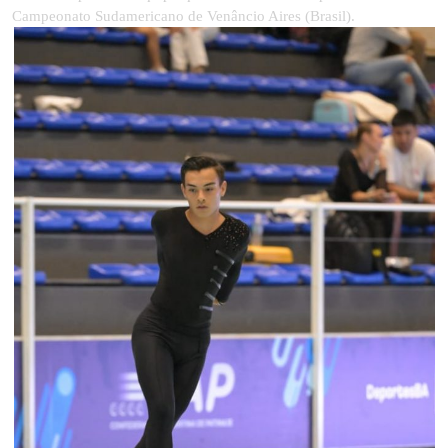
Campeonato Sudamericano de Venâncio Aires (Brasil).