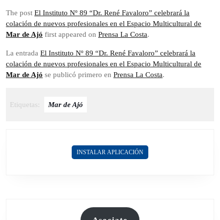
The post
El Instituto Nº 89 “Dr. René Favaloro” celebrará la
colación de nuevos profesionales en el Espacio Multicultural de
Mar de Ajó
first appeared on
Prensa La Costa
.
La entrada
El Instituto Nº 89 “Dr. René Favaloro” celebrará la
colación de nuevos profesionales en el Espacio Multicultural de
Mar de Ajó
se publicó primero en
Prensa La Costa
.
Etiquetas:
Mar de Ajó
INSTALAR APLICACIÓN