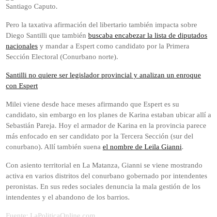
Santiago Caputo.
Pero la taxativa afirmación del libertario también impacta sobre
Diego Santilli que también
buscaba encabezar la lista de diputados
nacionales
y mandar a Espert como candidato por la Primera
Sección Electoral (Conurbano norte).
Santilli no quiere ser legislador provincial y analizan un enroque
con Espert
Milei viene desde hace meses afirmando que Espert es su
candidato, sin embargo en los planes de Karina estaban ubicar allí a
Sebastián Pareja. Hoy el armador de Karina en la provincia parece
más enfocado en ser candidato por la Tercera Sección (sur del
conurbano). Allí también suena
el nombre de Leila Gianni
.
Con asiento territorial en La Matanza, Gianni se viene mostrando
activa en varios distritos del conurbano gobernado por intendentes
peronistas. En sus redes sociales denuncia la mala gestión de los
intendentes y el abandono de los barrios.
Fuente: LaPoliticaOnline.com