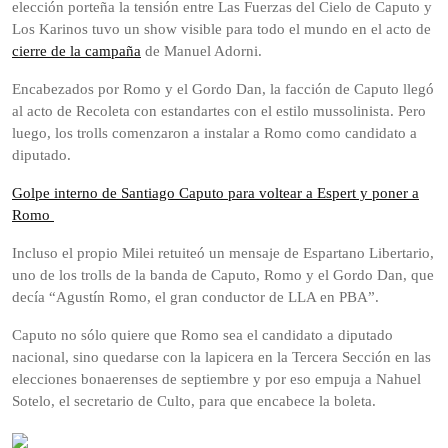
elección porteña la tensión entre Las Fuerzas del Cielo de Caputo y
Los Karinos tuvo un show visible para todo el mundo en el acto de
cierre de la campaña
de Manuel Adorni.
Encabezados por Romo y el Gordo Dan, la facción de Caputo llegó
al acto de Recoleta con estandartes con el estilo mussolinista. Pero
luego, los trolls comenzaron a instalar a Romo como candidato a
diputado.
Golpe interno de Santiago Caputo para voltear a Espert y poner a
Romo
Incluso el propio Milei retuiteó un mensaje de Espartano Libertario,
uno de los trolls de la banda de Caputo, Romo y el Gordo Dan, que
decía “Agustín Romo, el gran conductor de LLA en PBA”.
Caputo no sólo quiere que Romo sea el candidato a diputado
nacional, sino quedarse con la lapicera en la Tercera Sección en las
elecciones bonaerenses de septiembre y por eso empuja a Nahuel
Sotelo, el secretario de Culto, para que encabece la boleta.