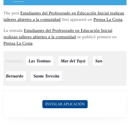
The post
Estudiantes del Profesorado en Educación Inicial realizan
talleres abiertos a la comunidad
first appeared on
Prensa La Costa
.
La entrada
Estudiantes del Profesorado en Educación Inicial
realizan talleres abiertos a la comunidad
se publicó primero en
Prensa La Costa
.
Etiquetas:
Las Toninas
,
Mar del Tuyú
,
San
Bernardo
,
Santa Teresita
INSTALAR APLICACIÓN