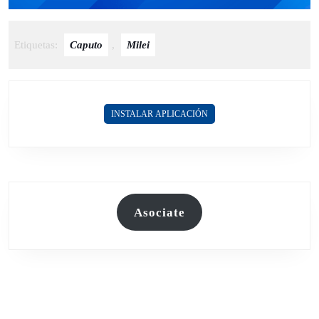
Etiquetas:
Caputo
,
Milei
INSTALAR APLICACIÓN
Asociate