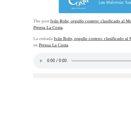
The post
Iván Rohr, orgullo costero: clasificado al M
Prensa La Costa
.
La entrada
Iván Rohr, orgullo costero: clasificado al
en
Prensa La Costa
.