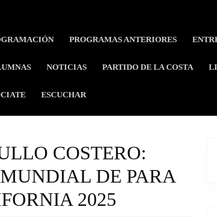
OGRAMACIÓN
PROGRAMAS ANTERIORES
ENTR
LUMNAS
NOTICIAS
PARTIDO DE LA COSTA
L
CIATE
ESCUCHAR
ULLO COSTERO:
 MUNDIAL DE PARA
FORNIA 2025