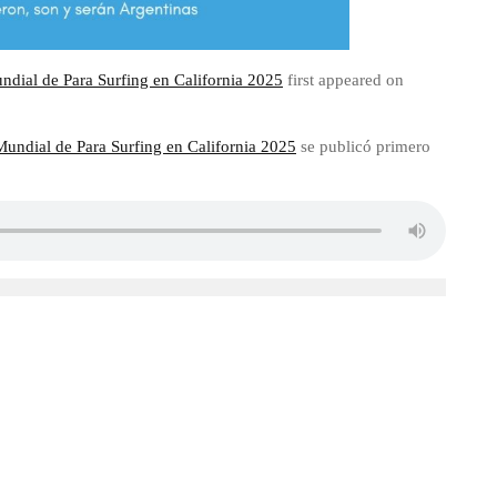
undial de Para Surfing en California 2025
first appeared on
 Mundial de Para Surfing en California 2025
se publicó primero