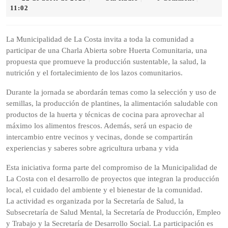
de
Radio
11:02
abril
de
2025
La Municipalidad de La Costa invita a toda la comunidad a
participar de una Charla Abierta sobre Huerta Comunitaria, una
propuesta que promueve la producción sustentable, la salud, la
nutrición y el fortalecimiento de los lazos comunitarios.
Durante la jornada se abordarán temas como la selección y uso de
semillas, la producción de plantines, la alimentación saludable con
productos de la huerta y técnicas de cocina para aprovechar al
máximo los alimentos frescos. Además, será un espacio de
intercambio entre vecinos y vecinas, donde se compartirán
experiencias y saberes sobre agricultura urbana y vida
Esta iniciativa forma parte del compromiso de la Municipalidad de
La Costa con el desarrollo de proyectos que integran la producción
local, el cuidado del ambiente y el bienestar de la comunidad.
La actividad es organizada por la Secretaría de Salud, la
Subsecretaría de Salud Mental, la Secretaría de Producción, Empleo
y Trabajo y la Secretaría de Desarrollo Social. La participación es