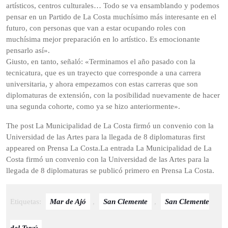
artísticos, centros culturales… Todo se va ensamblando y podemos
pensar en un Partido de La Costa muchísimo más interesante en el
futuro, con personas que van a estar ocupando roles con
muchísima mejor preparación en lo artístico. Es emocionante
pensarlo así».
Giusto, en tanto, señaló: «Terminamos el año pasado con la
tecnicatura, que es un trayecto que corresponde a una carrera
universitaria, y ahora empezamos con estas carreras que son
diplomaturas de extensión, con la posibilidad nuevamente de hacer
una segunda cohorte, como ya se hizo anteriormente».
The post La Municipalidad de La Costa firmó un convenio con la
Universidad de las Artes para la llegada de 8 diplomaturas first
appeared on Prensa La Costa.La entrada La Municipalidad de La
Costa firmó un convenio con la Universidad de las Artes para la
llegada de 8 diplomaturas se publicó primero en Prensa La Costa.
Etiquetas:
Mar de Ajó
,
San Clemente
,
San Clemente