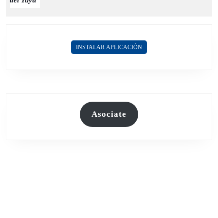
del Tuyú
INSTALAR APLICACIÓN
Asociate