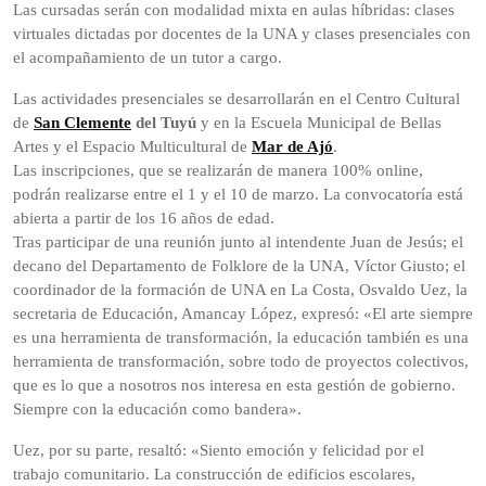
Las cursadas serán con modalidad mixta en aulas híbridas: clases
virtuales dictadas por docentes de la UNA y clases presenciales con
el acompañamiento de un tutor a cargo.
Las actividades presenciales se desarrollarán en el Centro Cultural
de
San Clemente
del Tuyú
y en la Escuela Municipal de Bellas
Artes y el Espacio Multicultural de
Mar de Ajó
.
Las inscripciones, que se realizarán de manera 100% online,
podrán realizarse entre el 1 y el 10 de marzo. La convocatoría está
abierta a partir de los 16 años de edad.
Tras participar de una reunión junto al intendente Juan de Jesús; el
decano del Departamento de Folklore de la UNA, Víctor Giusto; el
coordinador de la formación de UNA en La Costa, Osvaldo Uez, la
secretaria de Educación, Amancay López, expresó: «El arte siempre
es una herramienta de transformación, la educación también es una
herramienta de transformación, sobre todo de proyectos colectivos,
que es lo que a nosotros nos interesa en esta gestión de gobierno.
Siempre con la educación como bandera».
Uez, por su parte, resaltó: «Siento emoción y felicidad por el
trabajo comunitario. La construcción de edificios escolares,