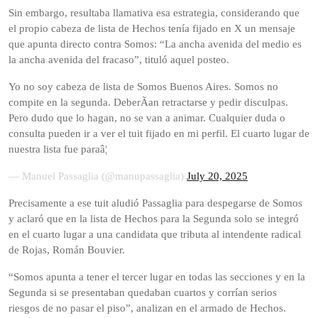
Sin embargo, resultaba llamativa esa estrategia, considerando que
el propio cabeza de lista de Hechos tenía fijado en X un mensaje
que apunta directo contra Somos: “La ancha avenida del medio es
la ancha avenida del fracaso”, tituló aquel posteo.
Yo no soy cabeza de lista de Somos Buenos Aires. Somos no
compite en la segunda. DeberÃ­an retractarse y pedir disculpas.
Pero dudo que lo hagan, no se van a animar. Cualquier duda o
consulta pueden ir a ver el tuit fijado en mi perfil. El cuarto lugar de
nuestra lista fue paraâ¦
— Manuel Passaglia (@manupassaglia)
July 20, 2025
Precisamente a ese tuit aludió Passaglia para despegarse de Somos
y aclaró que en la lista de Hechos para la Segunda solo se integró
en el cuarto lugar a una candidata que tributa al intendente radical
de Rojas, Román Bouvier.
“Somos apunta a tener el tercer lugar en todas las secciones y en la
Segunda si se presentaban quedaban cuartos y corrían serios
riesgos de no pasar el piso”, analizan en el armado de Hechos.