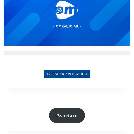
INSTALAR APLICACIÓN
Asociate