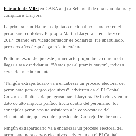
El triunfo de
Milei
en CABA aleja a Schiaretti de una candidatura y
complica a Llaryora
La primera candidatura a diputado nacional no es menor en el
peronismo cordobés. El propio Martín Llaryora la encabezó en
2017, cuando era vicegobernador de Schiaretti, fue apabullado,
pero dos años después ganó la intendencia.
Pretto no esconde que este primer acto propio tiene como meta
llegar a esa candidatura. “Vamos por el premio mayor”, indican
cerca del viceintendente.
“Ningún extrapartidario va a encabezar un proceso electoral del
peronismo para cargos ejecutivos”, advierten en el PJ Capital.
Cruzar ese límite sería peligroso para Llaryora. De hecho, y en un
dato de alto impacto político hacia dentro del peronismo, los
concejales peronistas no asistieron a la convocatoria del
viceintendente, que es quien preside del Concejo Deliberante.
Ningún extrapartidario va a encabezar un proceso electoral del
peronismo para cargos ejecutivos, advierten en el PJ Capital