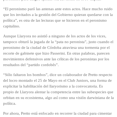
“El peronismo paró las antenas ante estos actos. Hace mucho ruido
que los invitados a la gestión del Gobierno quieran quedarse con la
política”, es otra de las lecturas que se hicieron en el peronismo
capitalino.
Aunque Llaryora no asistió a ninguno de los actos de los vices,
tampoco obturó la jugada de la “pata no peronista”, justo cuando el
peronismo de la ciudad de Córdoba atraviesa una tormenta por el
recorte de gabinete que hizo Passerini. En otras palabras, parecen
movimientos defensivos ante las críticas de los peronistas por los
resultados del “partido cordobés”.
“Sólo faltaron los bombos”, dice un colaborador de Pretto respecto
del locro montado el 25 de Mayo en el Club Juniors, una forma de
explicitar la habilitación del llaryorismo a la convocatoria. Es
propio de Llaryora alentar la competencia entre las subespecies que
orbitan en su ecosistema, algo así como una visión darwiniana de la
política.
Por ahora, Pretto está enfocado en recorrer la ciudad para cimentar