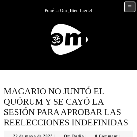
Skip
☰
to
Poné la Om ¡Bien fuerte!
content
Skip
to
content
MAGARIO NO JUNTÓ EL
QUÓRUM Y SE CAYÓ LA
SESIÓN PARA APROBAR LAS
REELECCIONES INDEFINIDAS
22
Om
22 de mayo de 2025
Om Radio
0 Comment
|
|
|