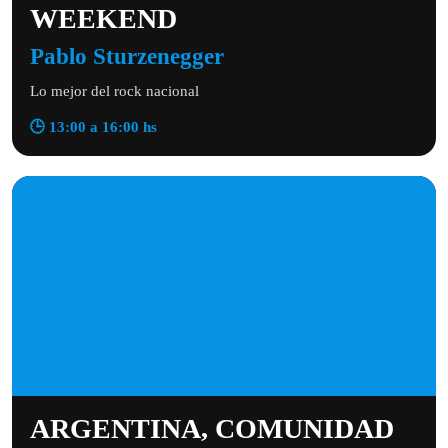
WEEKEND
Pablo Sturzenegger
Lo mejor del rock nacional
🕒 13:00 a 16:00 hs
ARGENTINA, COMUNIDAD