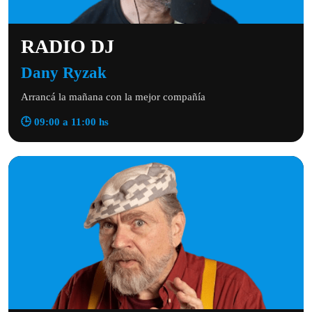
RADIO DJ
Dany Ryzak
Arrancá la mañana con la mejor compañía
🕒 09:00 a 11:00 hs