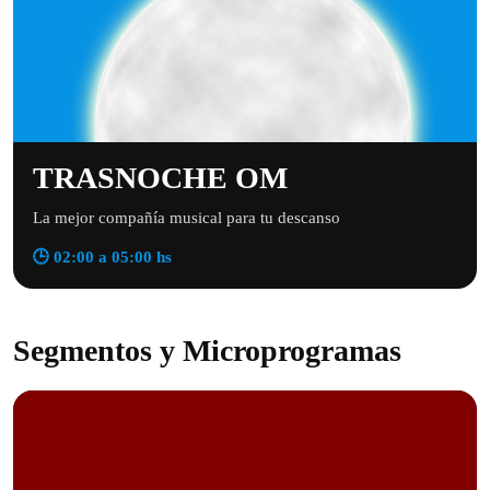
TRASNOCHE OM
La mejor compañía musical para tu descanso
🕒 02:00 a 05:00 hs
Segmentos y Microprogramas