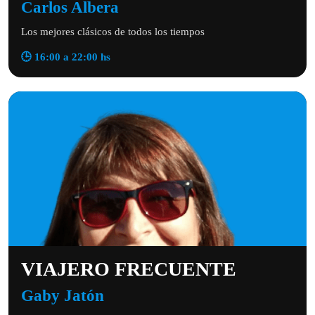
Carlos Albera
Los mejores clásicos de todos los tiempos
🕒 16:00 a 22:00 hs
VIAJERO FRECUENTE
Gaby Jatón