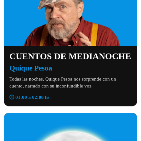
CUENTOS DE MEDIANOCHE
Quique Pesoa
Todas las noches, Quique Pesoa nos sorprende con un
cuento, narrado con su inconfundible voz
🕒 01:00 a 02:00 hs