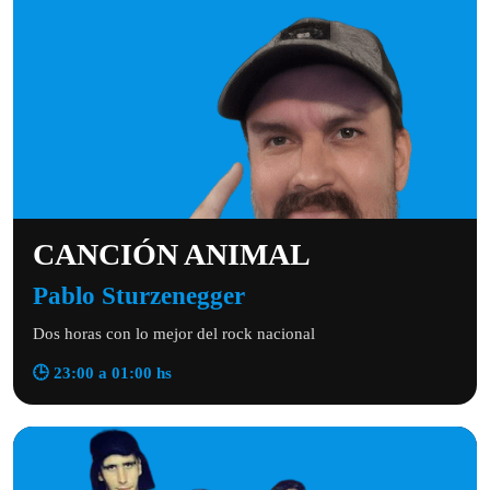
CANCIÓN ANIMAL
Pablo Sturzenegger
Dos horas con lo mejor del rock nacional
🕒 23:00 a 01:00 hs