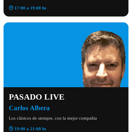
🕒 17:00 a 19:00 hs
PASADO LIVE
Carlos Albera
Los clásicos de siempre, con la mejor compañia
🕒 19:00 a 21:00 hs