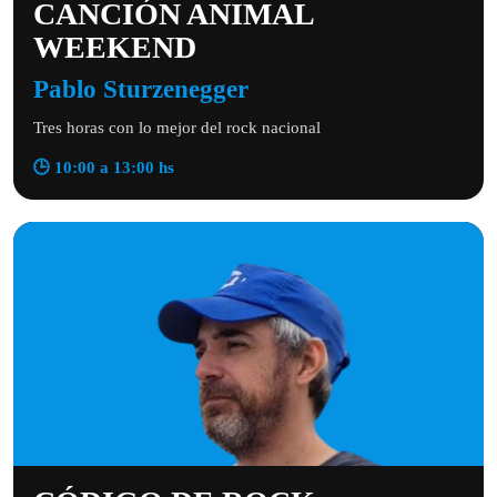
CANCIÓN ANIMAL
WEEKEND
Pablo Sturzenegger
Tres horas con lo mejor del rock nacional
🕒 10:00 a 13:00 hs