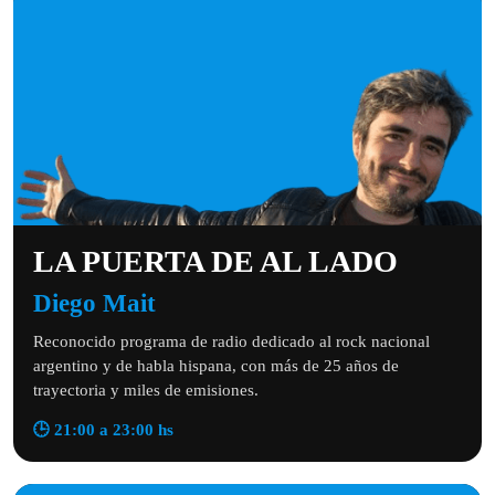
LA PUERTA DE AL LADO
Diego Mait
Reconocido programa de radio dedicado al rock nacional
argentino y de habla hispana, con más de 25 años de
trayectoria y miles de emisiones.
🕒 21:00 a 23:00 hs