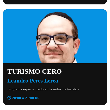
TURISMO CERO
Leandro Peres Lerea
Programa especializado en la industria turística
🕒 20:00 a 21:00 hs