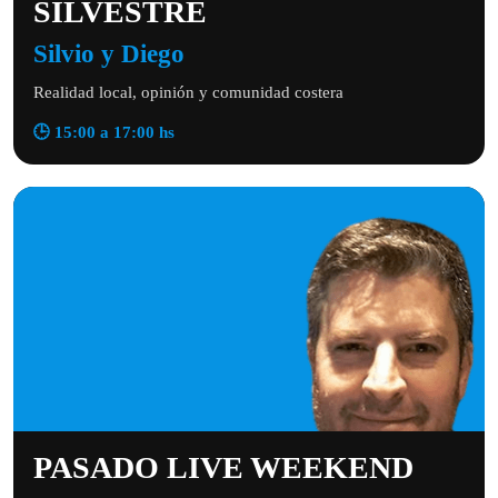
SILVESTRE
Silvio y Diego
Realidad local, opinión y comunidad costera
🕒 15:00 a 17:00 hs
PASADO LIVE WEEKEND