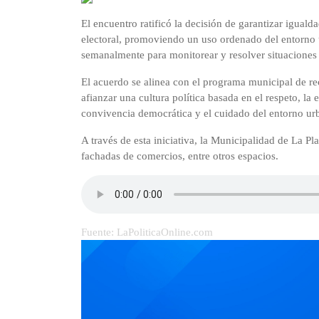
El encuentro ratificó la decisión de garantizar iguald
electoral, promoviendo un uso ordenado del entorno 
semanalmente para monitorear y resolver situaciones 
El acuerdo se alinea con el programa municipal de r
afianzar una cultura política basada en el respeto, la
convivencia democrática y el cuidado del entorno ur
A través de esta iniciativa, la Municipalidad de La Pl
fachadas de comercios, entre otros espacios.
Fuente: LaPoliticaOnline.com