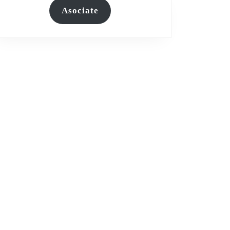
Asociate