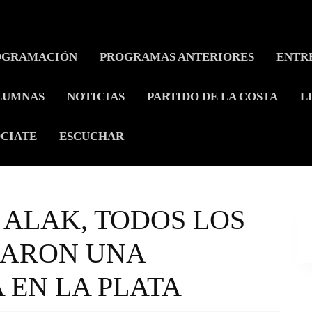
OGRAMACIÓN
PROGRAMAS ANTERIORES
ENTR
LUMNAS
NOTICIAS
PARTIDO DE LA COSTA
L
CIATE
ESCUCHAR
ALAK, TODOS LOS
DARON UNA
 EN LA PLATA