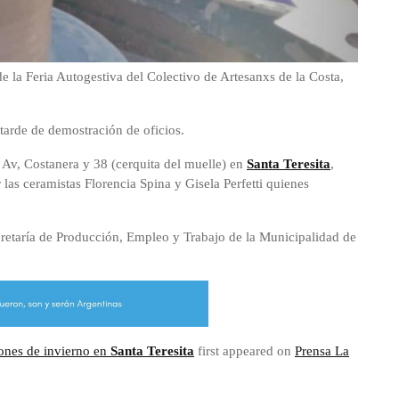
de la Feria Autogestiva del Colectivo de Artesanxs de la Costa,
tarde de demostración de oficios.
a Av, Costanera y 38 (cerquita del muelle) en
Santa Teresita
,
r las ceramistas Florencia Spina y Gisela Perfetti quienes
retaría de Producción, Empleo y Trabajo de la Municipalidad de
iones de invierno en
Santa Teresita
first appeared on
Prensa La