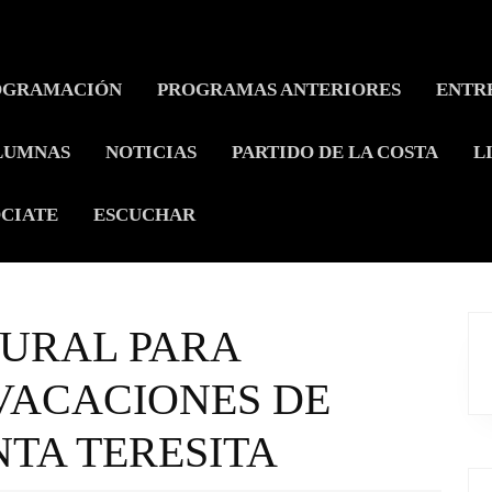
OGRAMACIÓN
PROGRAMAS ANTERIORES
ENTR
LUMNAS
NOTICIAS
PARTIDO DE LA COSTA
L
CIATE
ESCUCHAR
TURAL PARA
VACACIONES DE
NTA TERESITA