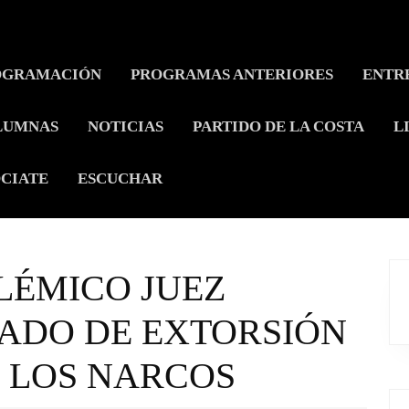
OGRAMACIÓN
PROGRAMAS ANTERIORES
ENTR
LUMNAS
NOTICIAS
PARTIDO DE LA COSTA
L
CIATE
ESCUCHAR
LÉMICO JUEZ
ADO DE EXTORSIÓN
 LOS NARCOS