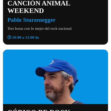
CANCIÓN ANIMAL
WEEKEND
Pablo Sturzenegger
Tres horas con lo mejor del rock nacional
🕒 10:00 a 13:00 hs