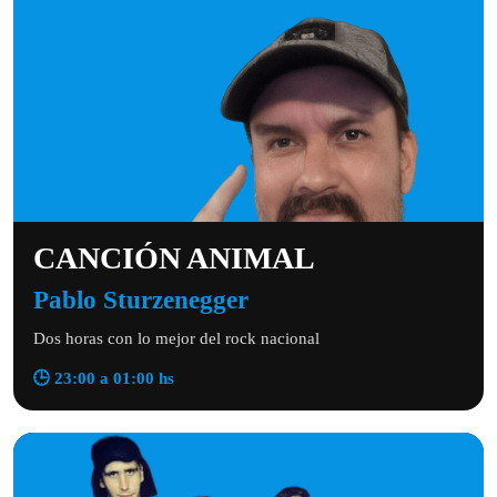
CANCIÓN ANIMAL
Pablo Sturzenegger
Dos horas con lo mejor del rock nacional
🕒 23:00 a 01:00 hs