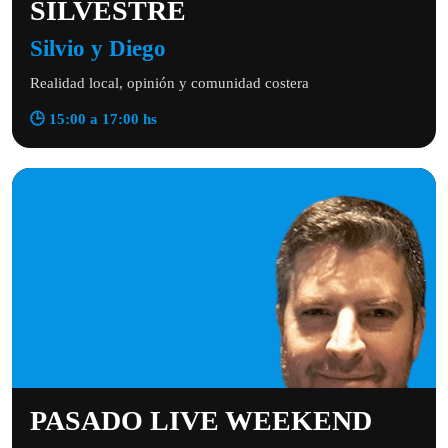
SILVESTRE
Silvio y Diego
Realidad local, opinión y comunidad costera
🕒 15:00 a 17:00 hs
PASADO LIVE WEEKEND