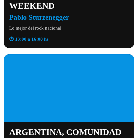
WEEKEND
Pablo Sturzenegger
Lo mejor del rock nacional
🕒 13:00 a 16:00 hs
ARGENTINA, COMUNIDAD