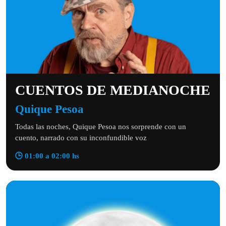
CUENTOS DE MEDIANOCHE
Quique Pesoa
Todas las noches, Quique Pesoa nos sorprende con un
cuento, narrado con su inconfundible voz
🕒 01:00 a 02:00 hs