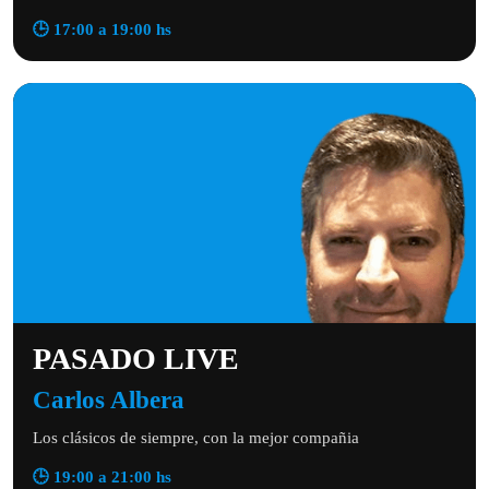
🕒 17:00 a 19:00 hs
PASADO LIVE
Carlos Albera
Los clásicos de siempre, con la mejor compañia
🕒 19:00 a 21:00 hs