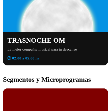
TRASNOCHE OM
La mejor compañía musical para tu descanso
🕒 02:00 a 05:00 hs
Segmentos y Microprogramas