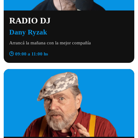
RADIO DJ
Dany Ryzak
Arrancá la mañana con la mejor compañía
🕒 09:00 a 11:00 hs