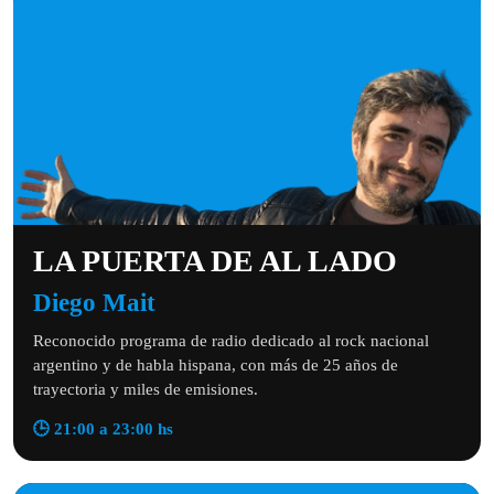
LA PUERTA DE AL LADO
Diego Mait
Reconocido programa de radio dedicado al rock nacional
argentino y de habla hispana, con más de 25 años de
trayectoria y miles de emisiones.
🕒 21:00 a 23:00 hs