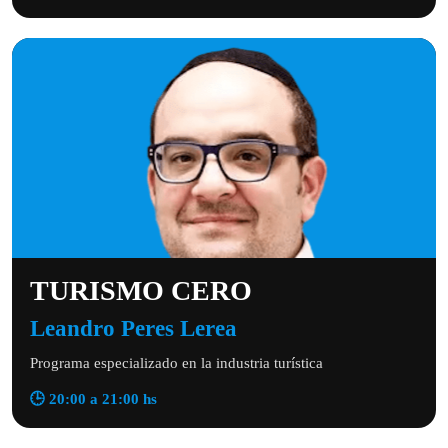
TURISMO CERO
Leandro Peres Lerea
Programa especializado en la industria turística
🕒 20:00 a 21:00 hs