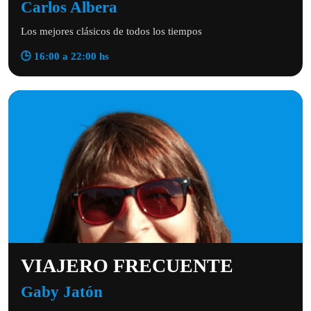
Carlos Albera
Los mejores clásicos de todos los tiempos
🕒 16:00 a 22:00 hs
VIAJERO FRECUENTE
Gaby Jatón