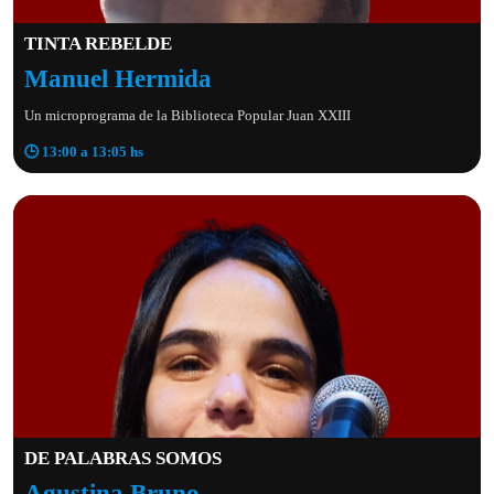
TINTA REBELDE
Manuel Hermida
Un microprograma de la Biblioteca Popular Juan XXIII
🕒 13:00 a 13:05 hs
DE PALABRAS SOMOS
Agustina Bruno