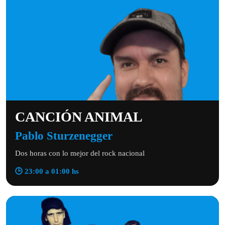
CANCIÓN ANIMAL
Pablo Sturzenegger
Dos horas con lo mejor del rock nacional
🕒 23:00 a 01:00 hs