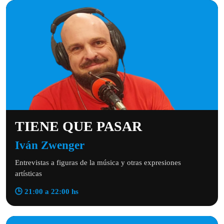
TIENE QUE PASAR
Iván Zwenger
Entrevistas a figuras de la música y otras expresiones
artísticas
🕒 21:00 a 22:00 hs