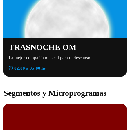
TRASNOCHE OM
La mejor compañía musical para tu descanso
🕒 02:00 a 05:00 hs
Segmentos y Microprogramas