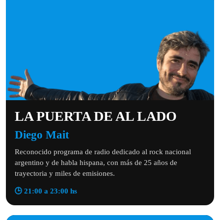
LA PUERTA DE AL LADO
Diego Mait
Reconocido programa de radio dedicado al rock nacional
argentino y de habla hispana, con más de 25 años de
trayectoria y miles de emisiones.
🕒 21:00 a 23:00 hs