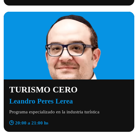
TURISMO CERO
Leandro Peres Lerea
Programa especializado en la industria turística
🕒 20:00 a 21:00 hs