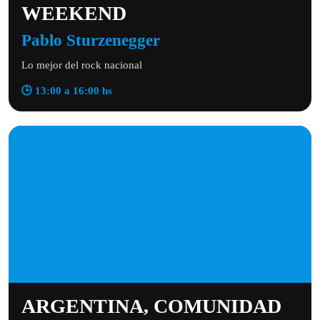
WEEKEND
Pablo Sturzenegger
Lo mejor del rock nacional
🕒 13:00 a 16:00 hs
ARGENTINA, COMUNIDAD