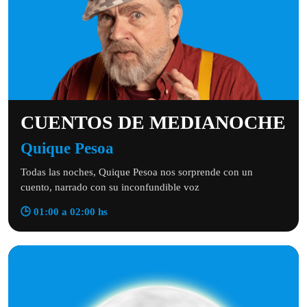
CUENTOS DE MEDIANOCHE
Quique Pesoa
Todas las noches, Quique Pesoa nos sorprende con un
cuento, narrado con su inconfundible voz
🕒 01:00 a 02:00 hs