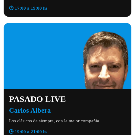
🕒 17:00 a 19:00 hs
PASADO LIVE
Carlos Albera
Los clásicos de siempre, con la mejor compañia
🕒 19:00 a 21:00 hs