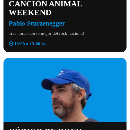
CANCIÓN ANIMAL
WEEKEND
Pablo Sturzenegger
Tres horas con lo mejor del rock nacional
🕒 10:00 a 13:00 hs