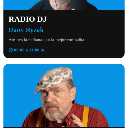
RADIO DJ
Dany Ryzak
Arrancá la mañana con la mejor compañía
🕒 09:00 a 11:00 hs