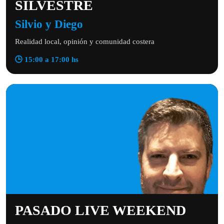
SILVESTRE
Silvio y Diego
Realidad local, opinión y comunidad costera
🕒 15:00 a 17:00 hs
PASADO LIVE WEEKEND