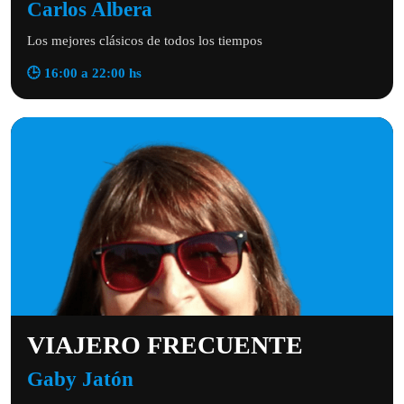
Carlos Albera
Los mejores clásicos de todos los tiempos
🕒 16:00 a 22:00 hs
VIAJERO FRECUENTE
Gaby Jatón