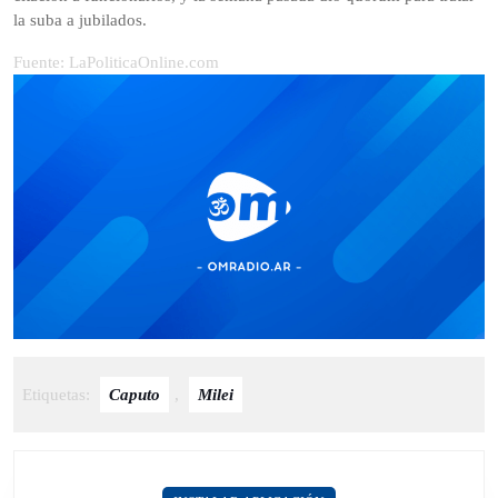
la suba a jubilados.
Fuente: LaPoliticaOnline.com
Etiquetas:
Caputo
,
Milei