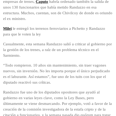
empresas de trenes,
Caputo
habría ordenado también la salida de
unos 130 funcionarios que había metido Randazzo en esa
estructura. Muchos, cuentan, son de Chivilcoy de donde es oriundo
el ex ministro.
Milei
le entregó los terrenos ferroviarios a Pichetto y Randazzo
para que le voten la ley
Casualmente, esta semana Randazzo salió a criticar al gobierno por
la gestión de los trenes, a raíz de un problema técnico en el
Sarmiento.
“Todo rompieron. 10 años sin mantenimiento, sin traer vagones
nuevos, sin inversión. No les importa porque el único perjudicado
es el laburante. Así estamos”, fue uno de los tuits con los que el
diputado reactivó sus críticas.
Randazzo fue uno de los diputados opositores que ayudó al
gobierno en varias leyes clave, como la Ley Bases, pero
últimamente se viene desmarcando. Por ejemplo, votó a favor de la
creación de la comisión investigadora de la estafa cripto y de la
citación a funcionarios, y la semana pasada dio quórum para tratar