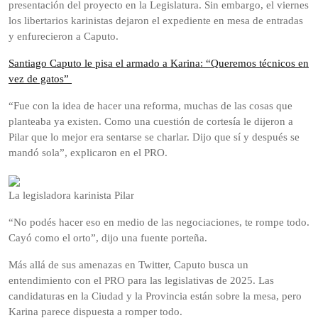
presentación del proyecto en la Legislatura. Sin embargo, el viernes
los libertarios karinistas dejaron el expediente en mesa de entradas
y enfurecieron a Caputo.
Santiago Caputo le pisa el armado a Karina: “Queremos técnicos en
vez de gatos”
“Fue con la idea de hacer una reforma, muchas de las cosas que
planteaba ya existen. Como una cuestión de cortesía le dijeron a
Pilar que lo mejor era sentarse se charlar. Dijo que sí y después se
mandó sola”, explicaron en el PRO.
La legisladora karinista Pilar
“No podés hacer eso en medio de las negociaciones, te rompe todo.
Cayó como el orto”, dijo una fuente porteña.
Más allá de sus amenazas en Twitter, Caputo busca un
entendimiento con el PRO para las legislativas de 2025. Las
candidaturas en la Ciudad y la Provincia están sobre la mesa, pero
Karina parece dispuesta a romper todo.