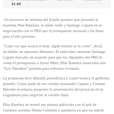
de
Radio
01:00
octubre
de
2024
Un proyecto de reforma del Estado porteño que presentó la
karinista Pilar Ramírez, le metió ruido a Santiago Caputo en la
negociación con el PRO por el presupuesto nacional y las listas
para el año próximo.
“Cada vez que acerca el bote, algún boludo se lo corre”, decía
incrédulo un operador libertario. El miércoles, mientras Santiago
Caputo buscaba un acuerdo para que los diputados del PRO le
voten el presupuesto a Javier Milei, Pilar Ramírez anunciaba una
“Ley Ómnibus” porteña para reformar el estado.
La propuesta tuvo difusión periodística y causó bronca el gobierno
porteño. Como parte de sus charlas semanales Caputo y Cristian
Ritondo acordaron posponer la presentación del proyecto en la
Legislatura para negociar la versión final.
Pilar Ramírez se reunió ese mismo miércoles con el jefe de
Gabinete porteño Néstor Grindetti y quedaron en que no habría