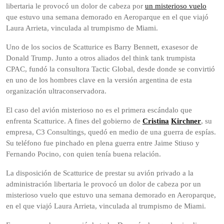
libertaria le provocó un dolor de cabeza por
un misterioso vuelo
que estuvo una semana demorado en Aeroparque en el que viajó
Laura Arrieta, vinculada al trumpismo de Miami.
Uno de los socios de Scatturice es Barry Bennett, exasesor de
Donald Trump. Junto a otros aliados del think tank trumpista
CPAC, fundó la consultora Tactic Global, desde donde se convirtió
en uno de los hombres clave en la versión argentina de esta
organización ultraconservadora.
El caso del avión misterioso no es el primera escándalo que
enfrenta Scatturice. A fines del gobierno de
Cristina
Kirchner
, su
empresa, C3 Consultings, quedó en medio de una guerra de espías.
Su teléfono fue pinchado en plena guerra entre Jaime Stiuso y
Fernando Pocino, con quien tenía buena relación.
La disposición de Scatturice de prestar su avión privado a la
administración libertaria le provocó un dolor de cabeza por un
misterioso vuelo que estuvo una semana demorado en Aeroparque,
en el que viajó Laura Arrieta, vinculada al trumpismo de Miami.