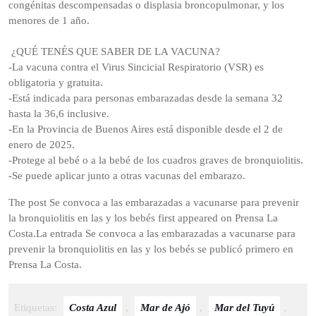
congénitas descompensadas o displasia broncopulmonar, y los
menores de 1 año.
¿QUÉ TENÉS QUE SABER DE LA VACUNA?
-La vacuna contra el Virus Sincicial Respiratorio (VSR) es
obligatoria y gratuita.
-Está indicada para personas embarazadas desde la semana 32
hasta la 36,6 inclusive.
-En la Provincia de Buenos Aires está disponible desde el 2 de
enero de 2025.
-Protege al bebé o a la bebé de los cuadros graves de bronquiolitis.
-Se puede aplicar junto a otras vacunas del embarazo.
The post Se convoca a las embarazadas a vacunarse para prevenir
la bronquiolitis en las y los bebés first appeared on Prensa La
Costa.La entrada Se convoca a las embarazadas a vacunarse para
prevenir la bronquiolitis en las y los bebés se publicó primero en
Prensa La Costa.
Etiquetas:
Costa Azul
,
Mar de Ajó
,
Mar del Tuyú
,