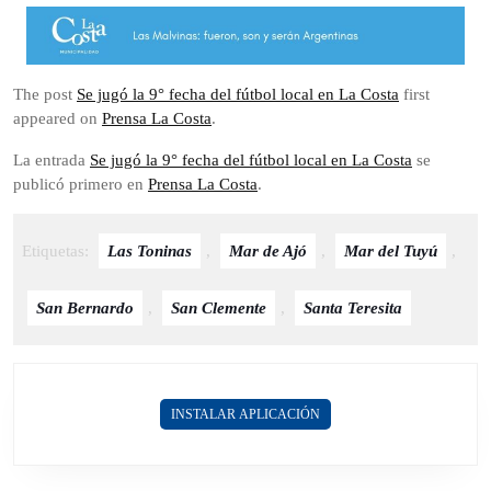
The post
Se jugó la 9° fecha del fútbol local en La Costa
first
appeared on
Prensa La Costa
.
La entrada
Se jugó la 9° fecha del fútbol local en La Costa
se
publicó primero en
Prensa La Costa
.
Etiquetas:
Las Toninas
,
Mar de Ajó
,
Mar del Tuyú
,
San Bernardo
,
San Clemente
,
Santa Teresita
INSTALAR APLICACIÓN