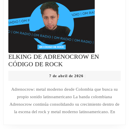
ELKING DE ADRENOCROW EN
ELKING
CÓDIGO DE ROCK
DE
7
7 de abril de 2026
|
ADRENOCROW
de
EN
abril
Adrenocrow: metal moderno desde Colombia que busca su
de
CÓDIGO
propio sonido latinoamericano La banda colombiana
2026
DE
Adrenocrow continúa consolidando su crecimiento dentro de
ROCK
la escena del rock y metal moderno latinoamericano. En