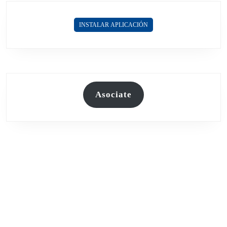
EDICIÓN
DEL
INSTALAR APLICACIÓN
RACE
HOT
ROAD
Asociate