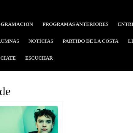
OGRAMACIÓN
PROGRAMAS ANTERIORES
ENTR
LUMNAS
NOTICIAS
PARTIDO DE LA COSTA
L
CIATE
ESCUCHAR
de