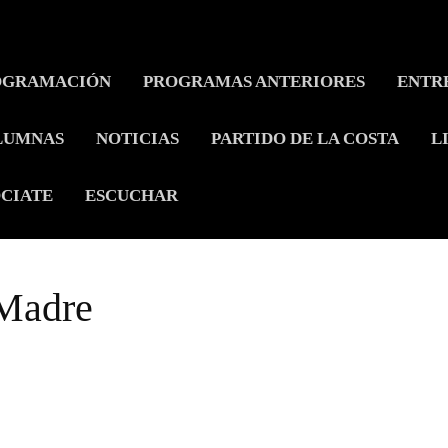
OGRAMACIÓN
PROGRAMAS ANTERIORES
ENTR
LUMNAS
NOTICIAS
PARTIDO DE LA COSTA
L
CIATE
ESCUCHAR
 Madre