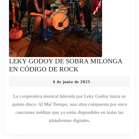
LEKY GODOY DE SOBRA MILONGA
LEKY
EN CÓDIGO DE ROCK
GODOY
6
6 de junio de 2025
|
DE
de
SOBRA
junio
La cooperativa musical liderada por Leky Godoy lanza su
de
MILONGA
quinto disco: Al Mal Tiempo, una obra compuesta por once
2025
EN
canciones inéditas que ya están disponibles en todas las
CÓDIGO
plataformas digitales.
DE
ROCK