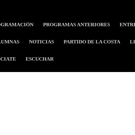
OGRAMACIÓN
PROGRAMAS ANTERIORES
ENTR
LUMNAS
NOTICIAS
PARTIDO DE LA COSTA
L
CIATE
ESCUCHAR