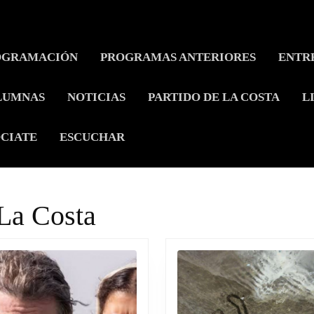
OGRAMACIÓN
PROGRAMAS ANTERIORES
ENTR
LUMNAS
NOTICIAS
PARTIDO DE LA COSTA
L
CIATE
ESCUCHAR
 La Costa