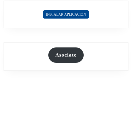
SADDAM
HUSSEIN
INSTALAR APLICACIÓN
Asociate