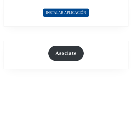
Home
Page
INSTALAR APLICACIÓN
Asociate