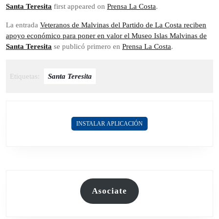
Santa Teresita
first appeared on
Prensa La Costa
.
La entrada
Veteranos de Malvinas del Partido de La Costa reciben
apoyo económico para poner en valor el Museo Islas Malvinas de
Santa Teresita
se publicó primero en
Prensa La Costa
.
Etiquetas:
Santa Teresita
INSTALAR APLICACIÓN
Asociate