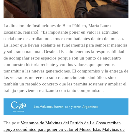
La directora de Instituciones de Bien Público, María Laura
Escalante, remarcó: “Es importante poner en valor la actividad
social que desarrollan nuestros excombatientes dentro del museo.
La labor que llevan adelante es fundamental para sembrar memoria
y soberanía nacional. Desde el Estado tenemos la responsabilidad
de acompañar estos espacios porque son un punto de encuentro
con nuestra historia reciente y con los valores que queremos
transmitir a las nuevas generaciones. El compromiso y la entrega de
los veteranos merece no solo reconocimiento simbólico, sino
también un respaldo concreto que les permita sostener y ampliar el
trabajo que vienen realizando con tanto compromiso”.
The post
Veteranos de Malvinas del Partido de La Costa reciben
apoyo económico para poner en valor el Museo Islas Malvinas de