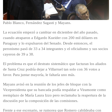
Pablo Blanco, Fernández Sagasti y Mayans.
La ecuación empezó a cambiar en diciembre del año pasado,
cuando atraparon a Edgardo Kueider con 200 mil dólares en
Paraguay y lo expulsaron del Senado. Desde entonces, el
peronismo pasó de 33 a 34 integrantes y el oficialismo y sus socios
cayeron de 39 a 38.
El problema es que el destrato sistemático que facturan los aliados
de Santa Cruz podría dejar a Villarruel tan solo con 36 votos a
favor. Para juntar mayoría, le faltaría uno más.
Mayans avisó en la reunión de los jefes de bloque con la
Vicepresidenta que su bancada podía respaldar a Viramonte como
reemplazo de María Laura Izzo pero reclamaba la reapertura de la
discusión por la composición de las comisiones.
Frente a ese escenario, se rumorea que Romero cabildeaba con