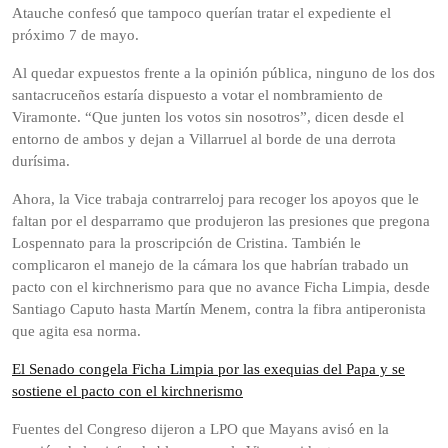
Atauche confesó que tampoco querían tratar el expediente el
próximo 7 de mayo.
Al quedar expuestos frente a la opinión pública, ninguno de los dos
santacruceños estaría dispuesto a votar el nombramiento de
Viramonte. “Que junten los votos sin nosotros”, dicen desde el
entorno de ambos y dejan a Villarruel al borde de una derrota
durísima.
Ahora, la Vice trabaja contrarreloj para recoger los apoyos que le
faltan por el desparramo que produjeron las presiones que pregona
Lospennato para la proscripción de Cristina. También le
complicaron el manejo de la cámara los que habrían trabado un
pacto con el kirchnerismo para que no avance Ficha Limpia, desde
Santiago Caputo hasta Martín Menem, contra la fibra antiperonista
que agita esa norma.
El Senado congela Ficha Limpia por las exequias del Papa y se
sostiene el pacto con el kirchnerismo
Fuentes del Congreso dijeron a LPO que Mayans avisó en la