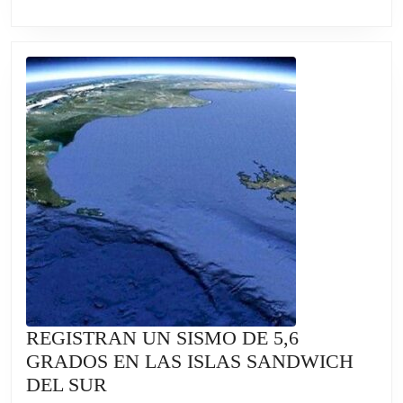
LUCAS
VILAR
SE
AFIANZA
ENTRE
LOS
MEJORES
CICLISTAS
DEL
MUNDO
REGISTRAN UN SISMO DE 5,6
GRADOS EN LAS ISLAS SANDWICH
REGISTRAN
DEL SUR