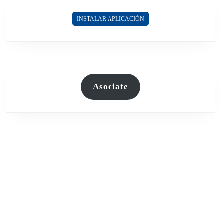
JUSTICIA
INSTALAR APLICACIÓN
POR
UNA
OBRA
QUE
MILEI
FRENÓ
Asociate