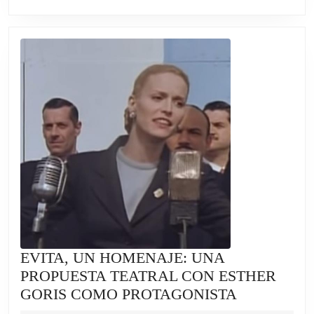
PATAGONIA,
PERO
LES
REDUJO
EL
PRESUPUESTO
EN
UN
78%
EVITA, UN HOMENAJE: UNA
PROPUESTA TEATRAL CON ESTHER
EVITA,
GORIS COMO PROTAGONISTA
UN