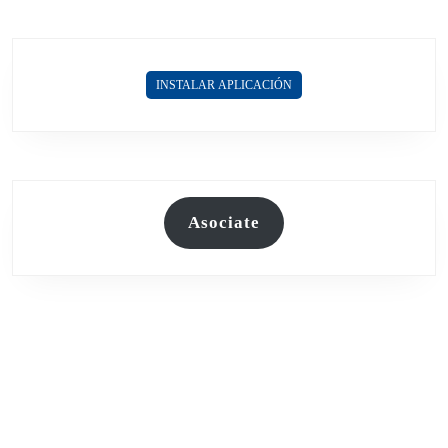
EN
entradas
EL
PUERTO
DE
INSTALAR APLICACIÓN
QUEQUÉN
Asociate